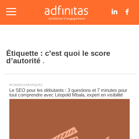
nos études de cas
révélateur d'engagement
conseils et articles
Étiquette :
c’est quoi le score
contact
d’autorité
#CONSEILS PRATIQUES
Le SEO pour les débutants : 3 questions et 7 minutes pour
tout comprendre avec Léopold Mbala, expert en visibilité