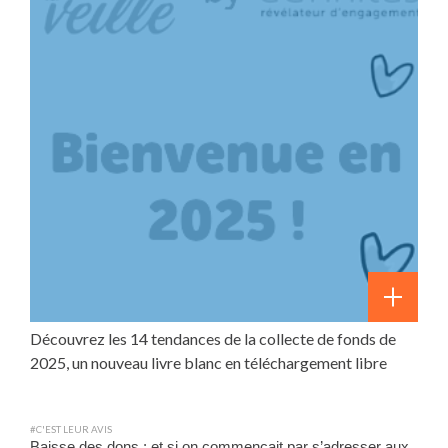
Découvrez les 14 tendances de la collecte de fonds de
2025, un nouveau livre blanc en téléchargement libre
#C'EST LEUR AVIS
Baisse des dons : et si on commençait par s’adresser aux