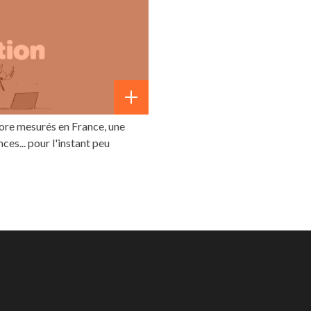
core mesurés en France, une
es... pour l'instant peu