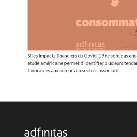
Si les impacts financiers du Covid-19 ne sont pas en
étude américaine permet d'identifier plusieurs tendanc
favorables aux acteurs du secteur associatif.