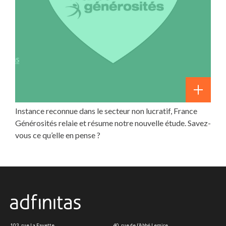
Instance reconnue dans le secteur non lucratif, France
Générosités relaie et résume notre nouvelle étude. Savez-
vous ce qu’elle en pense ?
103, rue La Fayette
40, rue de l’Abbé Lemire