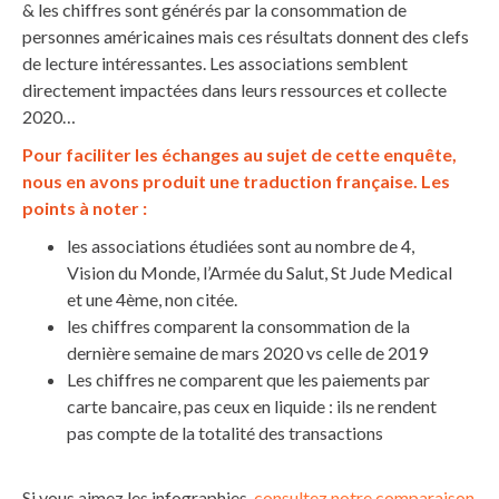
& les chiffres sont générés par la consommation de
personnes américaines mais ces résultats donnent des clefs
de lecture intéressantes. Les associations semblent
directement impactées dans leurs ressources et collecte
2020…
Pour faciliter les échanges au sujet de cette enquête,
nous en avons produit une traduction française. Les
points à noter :
les associations étudiées sont au nombre de 4,
Vision du Monde, l’Armée du Salut, St Jude Medical
et une 4ème, non citée.
les chiffres comparent la consommation de la
dernière semaine de mars 2020 vs celle de 2019
Les chiffres ne comparent que les paiements par
carte bancaire, pas ceux en liquide : ils ne rendent
pas compte de la totalité des transactions
Si vous aimez les infographies,
consultez notre comparaison