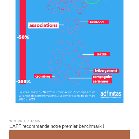
#ON PARLE DE NOUS !
L’AFF recommande notre premier benchmark !