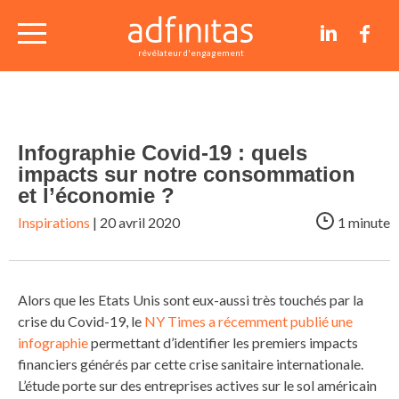
nos études de cas
révélateur d'engagement
conseils et articles
Infographie Covid-19 : quels
contact
impacts sur notre consommation
et l’économie ?
Inspirations
| 20 avril 2020
1 minute
Alors que les Etats Unis sont eux-aussi très touchés par la
crise du Covid-19, le
NY Times a récemment publié une
infographie
permettant d’identifier les premiers impacts
financiers générés par cette crise sanitaire internationale.
L’étude porte sur des entreprises actives sur le sol américain