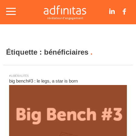
nos études de cas
révélateur d'engagement
conseils et articles
Étiquette :
bénéficiaires
contact
#LIBÉRALITÉS
big bench#3 : le legs, a star is born