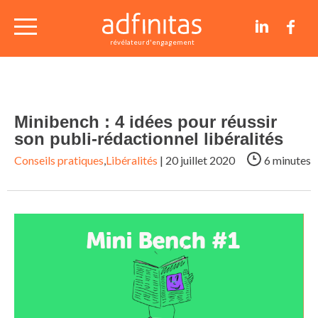
nos études de cas
révélateur d'engagement
conseils et articles
Minibench : 4 idées pour réussir
contact
son publi-rédactionnel libéralités
Conseils pratiques
,
Libéralités
| 20 juillet 2020
6 minutes