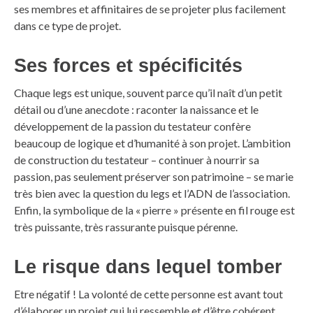
ses membres et affinitaires de se projeter plus facilement
dans ce type de projet.
Ses forces et spécificités
Chaque legs est unique, souvent parce qu’il naît d’un petit
détail ou d’une anecdote : raconter la naissance et le
développement de la passion du testateur confère
beaucoup de logique et d’humanité à son projet. L’ambition
de construction du testateur – continuer à nourrir sa
passion, pas seulement préserver son patrimoine – se marie
très bien avec la question du legs et l’ADN de l’association.
Enfin, la symbolique de la « pierre » présente en fil rouge est
très puissante, très rassurante puisque pérenne.
Le risque dans lequel tomber
Etre négatif ! La volonté de cette personne est avant tout
d’élaborer un projet qui lui ressemble et d’être cohérent