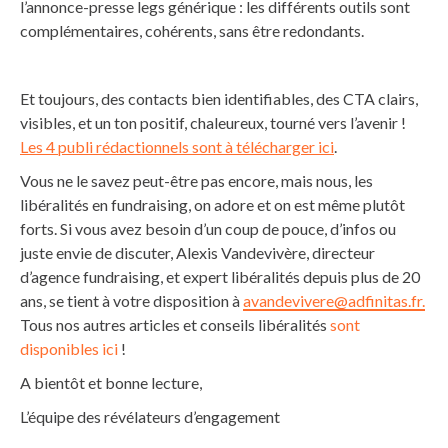
l’annonce-presse legs générique : les différents outils sont
complémentaires, cohérents, sans être redondants.
Et toujours, des contacts bien identifiables, des CTA clairs,
visibles, et un ton positif, chaleureux, tourné vers l’avenir !
Les 4 publi rédactionnels sont à télécharger ici
.
Vous ne le savez peut-être pas encore, mais nous, les
libéralités en fundraising, on adore et on est même plutôt
forts. Si vous avez besoin d’un coup de pouce, d’infos ou
juste envie de discuter, Alexis Vandevivère, directeur
d’agence fundraising, et expert libéralités depuis plus de 20
ans, se tient à votre disposition à
avandevivere@adfinitas.fr.
Tous nos autres articles et conseils libéralités
sont
disponibles ici
!
A bientôt et bonne lecture,
L’équipe des révélateurs d’engagement