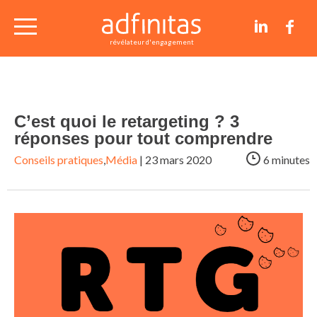
nos études de cas
révélateur d'engagement
conseils et articles
C’est quoi le retargeting ? 3
contact
réponses pour tout comprendre
Conseils pratiques
,
Média
| 23 mars 2020
6 minutes