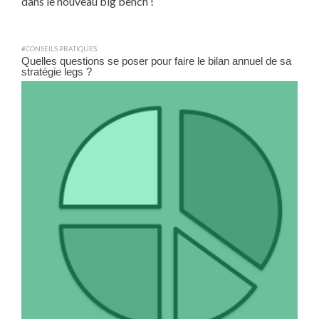
dans le nouveau big bench !
#CONSEILS PRATIQUES
Quelles questions se poser pour faire le bilan annuel de sa
stratégie legs ?