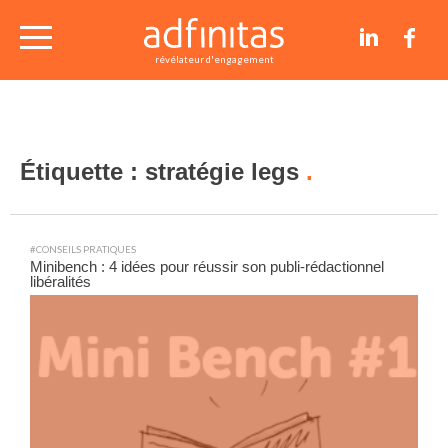
nos études de cas
révélateur d'engagement
conseils et articles
Étiquette :
stratégie legs
contact
#CONSEILS PRATIQUES
Minibench : 4 idées pour réussir son publi-rédactionnel
libéralités